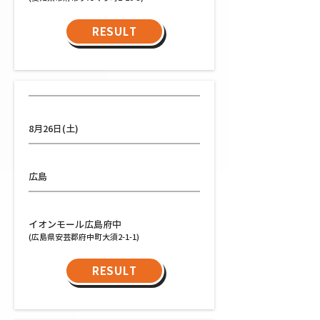
RESULT
日程
8月26日(土)
都道府県
広島
会場
イオンモール広島府中
(広島県安芸郡府中町大須2-1-1)
RESULT