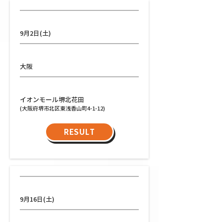
日程
9月2日(土)
都道府県
大阪
会場
イオンモール堺北花田
(大阪府堺市北区東浅香山町4-1-12)
RESULT
日程
9月16日(土)
都道府県