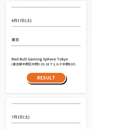
日程
6月17日(土)
都道府県
東京
会場
Red Bull Gaming Sphere Tokyo
(東京都中野区中野3-33-18 フェルテ中野B1F)
RESULT
日程
7月1日(土)
都道府県