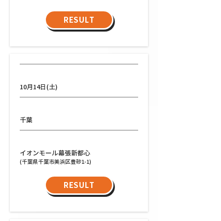
RESULT
日程
10月14日(土)
都道府県
千葉
会場
イオンモール幕張新都心
(千葉県千葉市美浜区豊砂1-1)
RESULT