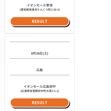
イオンモール常滑
(愛知県常滑市りんくう町2-20-3)
RESULT
日程
8月26日(土)
都道府県
広島
会場
イオンモール広島府中
(広島県安芸郡府中町大須2-1-1)
RESULT