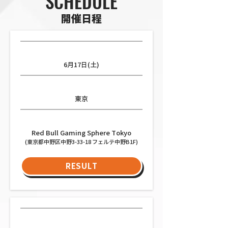
SCHEDULE
開催日程
日程
6月17日(土)
都道府県
東京
会場
Red Bull Gaming Sphere Tokyo
(東京都中野区中野3-33-18 フェルテ中野B1F)
RESULT
日程