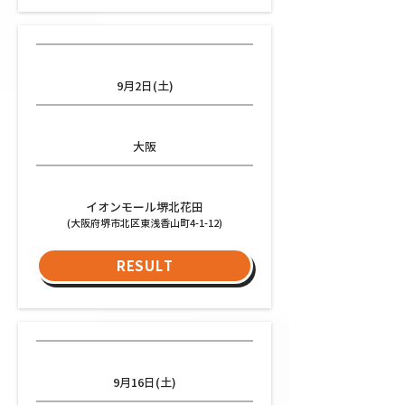
日程
9月2日(土)
都道府県
大阪
会場
イオンモール堺北花田
(大阪府堺市北区東浅香山町4-1-12)
RESULT
日程
9月16日(土)