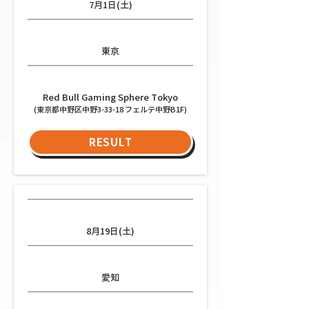
7月1日(土)
都道府県
東京
会場
Red Bull Gaming Sphere Tokyo
(東京都中野区中野3-33-18 フェルテ中野B1F)
RESULT
日程
8月19日(土)
都道府県
愛知
会場